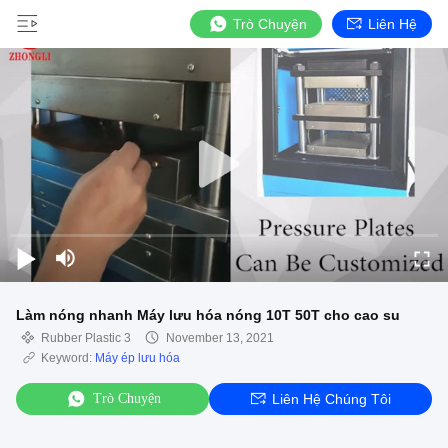
Trò Chuyện
Liên Hệ
Làm nóng nhanh Máy lưu hóa nóng 10T 50T cho cao su
Rubber Plastic 3
November 13, 2021
Keyword:
Máy ép lưu hóa
Trò Chuyện
Liên Hệ Chúng Tôi