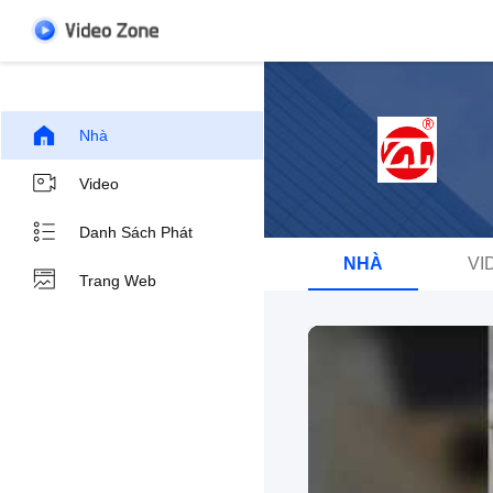
Nhà
Video
Danh Sách Phát
NHÀ
VI
Trang Web