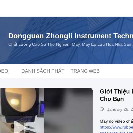
Dongguan Zhongli Instrument Techn
Chất Lượng Cao Su Thử Nghiệm Máy, Máy Ép Lưu Hóa Nhà Sản Xu
DEO
DANH SÁCH PHÁT
TRANG WEB
Giới Thiệu
Cho Bạn
January 26, 
Máy đo video chấ
https://www.rubbe