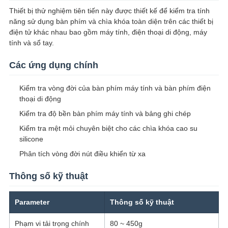
SITEMAP
Thiết bị thử nghiệm tiên tiến này được thiết kế để kiểm tra tính
năng sử dụng bàn phím và chìa khóa toàn diện trên các thiết bị
điện tử khác nhau bao gồm máy tính, điện thoại di động, máy
PRIVACY
tính và sổ tay.
POLICY
Các ứng dụng chính
Kiểm tra vòng đời của bàn phím máy tính và bàn phím điện
thoại di động
Kiểm tra độ bền bàn phím máy tính và bảng ghi chép
Kiểm tra mệt mỏi chuyên biệt cho các chìa khóa cao su
silicone
Phân tích vòng đời nút điều khiển từ xa
Thông số kỹ thuật
Parameter
Thông số kỹ thuật
Phạm vi tải trọng chính
80 ~ 450g