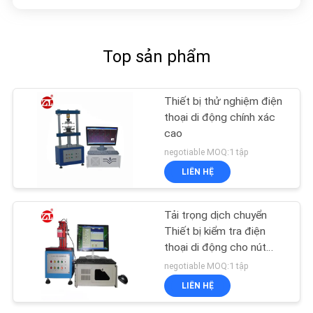
Top sản phẩm
Thiết bị thử nghiệm điện
thoại di động chính xác
cao
negotiable MOQ:1 tập
LIÊN HỆ
Tải trọng dịch chuyển
Thiết bị kiểm tra điện
thoại di động cho nút
bấm chính
negotiable MOQ:1 tập
LIÊN HỆ