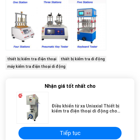
thiết bị kiểm tra điện thoại
thiết bị kiểm tra di động
máy kiểm tra điện thoại di động
Nhận giá tốt nhất cho
Điều khiển từ xa Uniaxial Thiết bị
kiểm tra điện thoại di động cho
bàn phím / điện thoại di động
Tiếp tục