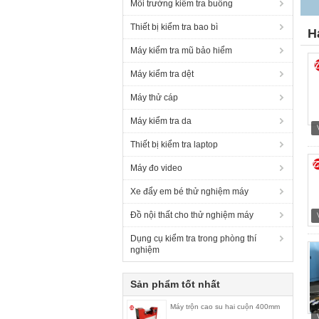
Môi trường kiểm tra buồng
Thiết bị kiểm tra bao bì
H
Máy kiểm tra mũ bảo hiểm
Máy kiểm tra dệt
Máy thử cáp
Máy kiểm tra da
Thiết bị kiểm tra laptop
Máy đo video
Xe đẩy em bé thử nghiệm máy
Đồ nội thất cho thử nghiệm máy
Dụng cụ kiểm tra trong phòng thí
nghiệm
Sản phẩm tốt nhất
Máy trộn cao su hai cuộn 400mm