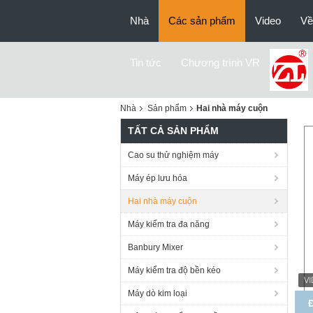
Nhà
Các sản phẩm
Video
Về
Tin tức
Chương trình VR
Nhà
Sản phẩm
Hai nhà máy cuộn
TẤT CẢ SẢN PHẨM
Cao su thử nghiệm máy
Máy ép lưu hóa
Hai nhà máy cuộn
Máy kiểm tra đa năng
Banbury Mixer
Máy kiểm tra độ bền kéo
Máy dò kim loại