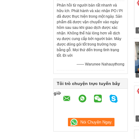
Phản hồi từ người bán rất nhanh và
hữu ích. Phát hành và xác nhận PO / PI
đã được thực hiện trong một ngày. Sản
phẩm đã được vận chuyển vào ngày
hôm sau sau khi giao dịch được xác
nhận. Không thể hài lòng hơn về dịch
vụ được cung cấp bởi người bán. Máy
được đóng gói tốt trong trường hợp
bằng gỗ. Mọi thứ đến trong tình trạng
tốt. Đi với
—— Warunee Nahauythong
Tôi trò chuyện trực tuyến bây
giờ