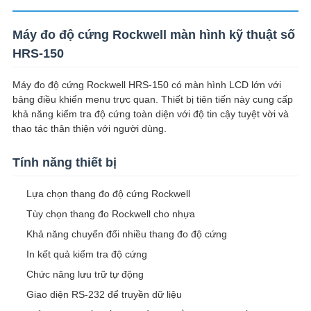
SITEMAP
Máy đo độ cứng Rockwell màn hình kỹ thuật số
PRIVACY
HRS-150
POLICY
Máy đo độ cứng Rockwell HRS-150 có màn hình LCD lớn với
bảng điều khiển menu trực quan. Thiết bị tiên tiến này cung cấp
khả năng kiểm tra độ cứng toàn diện với độ tin cậy tuyệt vời và
thao tác thân thiện với người dùng.
Tính năng thiết bị
Lựa chọn thang đo độ cứng Rockwell
Tùy chọn thang đo Rockwell cho nhựa
Khả năng chuyển đổi nhiều thang đo độ cứng
In kết quả kiểm tra độ cứng
Chức năng lưu trữ tự động
Giao diện RS-232 để truyền dữ liệu