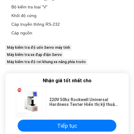
Bộ kiểm tra loại "V"
Khối độ cứng
Cáp truyền thông RS-232
Cáp nguồn
Máy kiểm tra độ uốn Servo máy tính
Máy kiểm tra xe đạp điện Servo
Máy kiểm tra độ rơi khung xe nâng phía trước
Nhận giá tốt nhất cho
220V 50hz Rockwell Universal
Hardness Tester Hiển thị kỹ thuật
số có sẵn
Tiếp tục